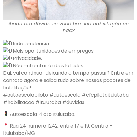
Ainda em dúvida se você tira sua habilitação ou
não?
Independência.
Mais oportunidades de empregos.
Privacidade.
Não enfrentar ônibus lotados.
E ai, vai continuar deixando o tempo passar? Entre em
contato agora e saiba tudo sobre nossos pacotes de
habilitação!
#autoescolapiloto #autoescola #cfcpilotoituiutaba
#habilitacao #ituiutaba #duvidas
Autoescola Piloto Ituiutaba.
Rua 24 número 1242, entre 17 e 19, Centro –
Ituiutaba/MG