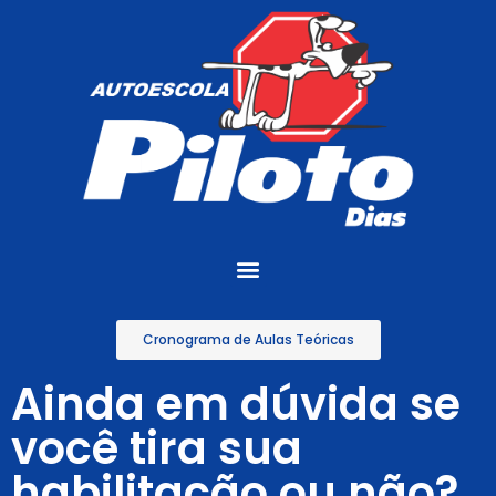
Cronograma de Aulas Teóricas
Ainda em dúvida se
você tira sua
habilitação ou não?