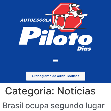
Cronograma de Aulas Teóricas
Categoria:
Notícias
Brasil ocupa segundo lugar