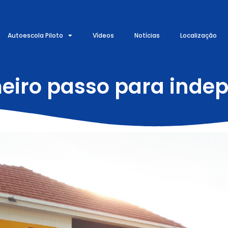
Autoescola Piloto
Vídeos
Notícias
Localização
meiro passo para inde