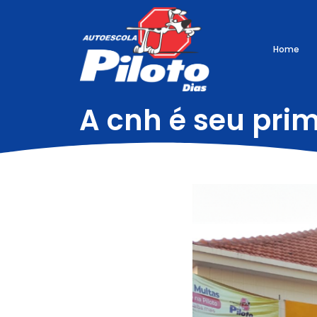
Home
A cnh é seu pri