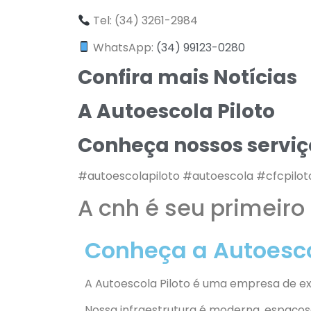
Tel: (34) 3261-2984
WhatsApp:
(34) 99123-0280
Confira mais Notícias
A Autoescola Piloto
Conheça nossos serviç
#autoescolapiloto #autoescola #cfcpilot
A cnh é seu primeir
Conheça a Autoescol
A Autoescola Piloto é uma empresa de ex
Nossa infraestrutura é moderna, espaços