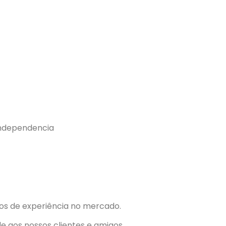
independencia
os de experiência no mercado.
 aos nossos clientes e amigos.