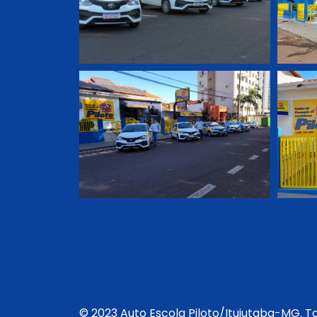
© 2023 Auto Escola Piloto/Ituiutaba-MG. To