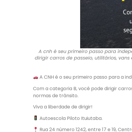
A cnh é seu primeiro passo para inde
dirigir carros de passeio, utilitários, 
A CNH é o seu primeiro passo para a in
Com a categoria B, você pode dirigir carro
normas de trânsito.
Viva a liberdade de dirigir!
Autoescola Piloto Ituiutaba.
Rua 24 número 1242, entre 17 e 19, Cent