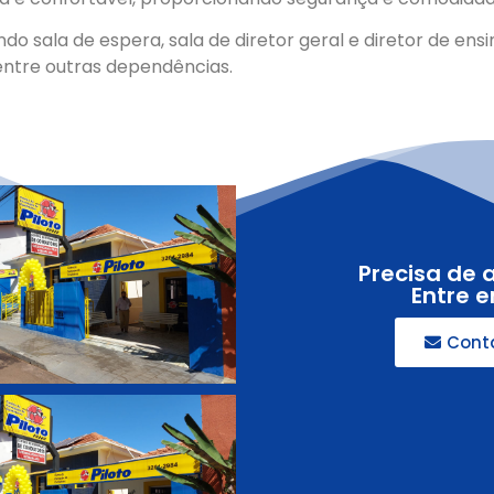
do sala de espera, sala de diretor geral e diretor de en
entre outras dependências.
Precisa de 
Entre 
Cont