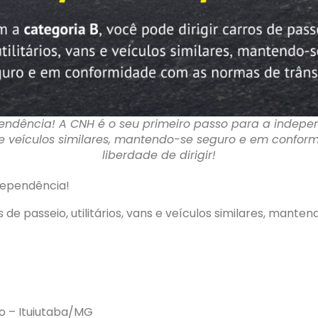
pendência! A CNH é o seu primeiro passo para a indepe
vans e veículos similares, mantendo-se seguro e em confo
liberdade de dirigir!
dependência!
s de passeio, utilitários, vans e veículos similares, ma
ro – Ituiutaba/MG