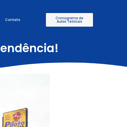
Cronograma de
Contato
Aulas Teóricas
pendência!