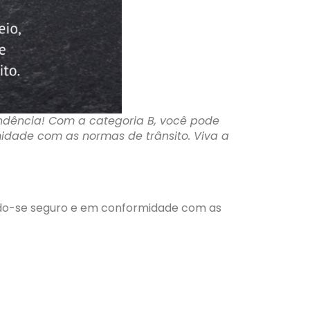
ndência! Com a categoria B, você pode
rmidade com as normas de trânsito. Viva a
ntendo-se seguro e em conformidade com as