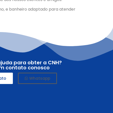
sino, e banheiro adaptado para atender
ajuda para obter a CNH?
em contato conosco
ato
Whatsapp