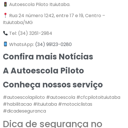
Autoescola Piloto Ituiutaba.
Rua 24 número 1242, entre 17 e 19, Centro –
Ituiutaba/MG
Tel: (34) 3261-2984
WhatsApp:
(34) 99123-0280
Confira mais Notícias
A Autoescola Piloto
Conheça nossos serviço
#autoescolapiloto #autoescola #cfcpilotoituiutaba
#habilitacao #ituiutaba #motociclistas
#dicadeseguranca
Dica de segurança no