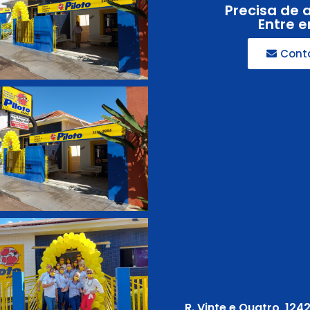
Precisa de 
Entre 
Cont
R. Vinte e Quatro, 124