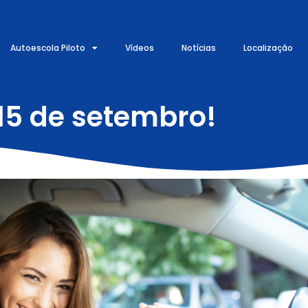
Autoescola Piloto
Vídeos
Notícias
Localização
 15 de setembro!