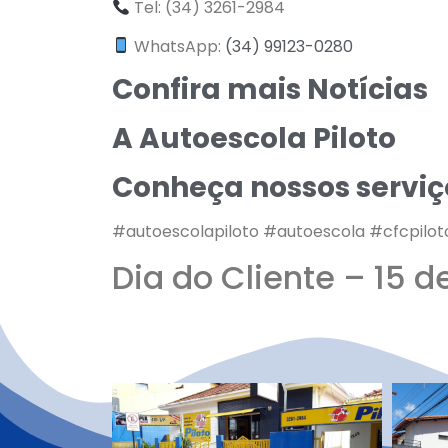
Tel: (34) 3261-2984
WhatsApp:
(34) 99123-0280
Confira mais Notícias
A Autoescola Piloto
Conheça nossos serviç
#autoescolapiloto #autoescola #cfcpiloto
Dia do Cliente – 15 