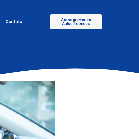
Cronograma de
Contato
Aulas Teóricas