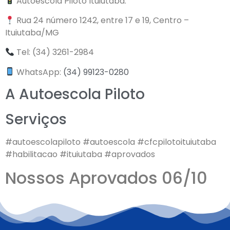
Autoescola Piloto Ituiutaba.
Rua 24 número 1242, entre 17 e 19, Centro –
Ituiutaba/MG
Tel: (34) 3261-2984
WhatsApp:
(34) 99123-0280
A Autoescola Piloto
Serviços
#autoescolapiloto #autoescola #cfcpilotoituiutaba
#habilitacao #ituiutaba #aprovados
Nossos Aprovados 06/10