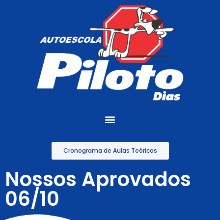
Cronograma de Aulas Teóricas
Nossos Aprovados
06/10