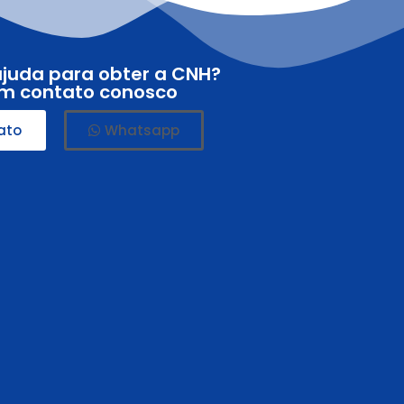
ajuda para obter a CNH?
em contato conosco
ato
Whatsapp