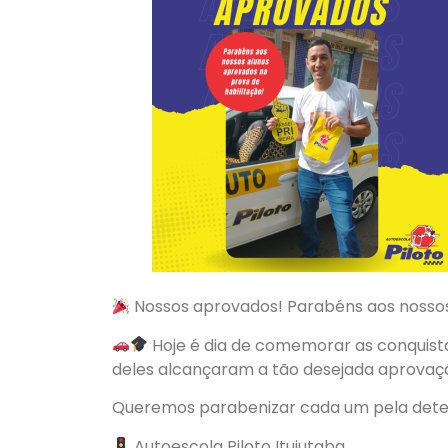
Nossos aprovados! Parabéns aos nosso
Hoje é dia de comemorar as conquista
deles alcançaram a tão desejada aprovaçã
Queremos parabenizar cada um pela deter
Autoescola Piloto Ituiutaba.