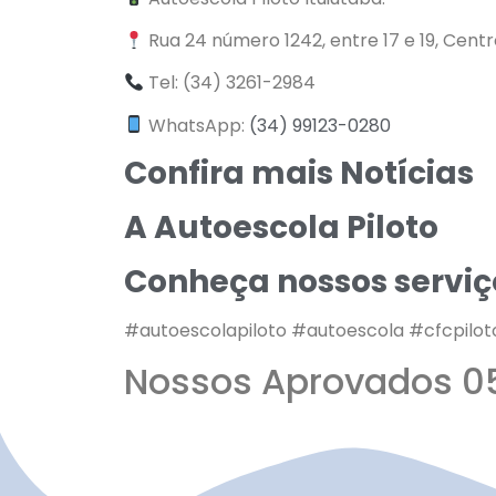
Rua 24 número 1242, entre 17 e 19, Cent
Tel: (34) 3261-2984
WhatsApp:
(34) 99123-0280
Confira mais Notícias
A Autoescola Piloto
Conheça nossos serviç
#autoescolapiloto #autoescola #cfcpilot
Nossos Aprovados 0