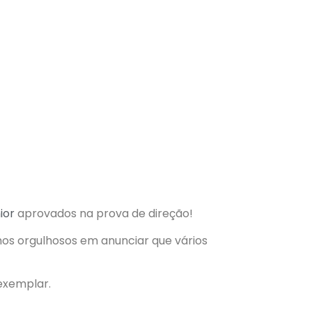
ior
aprovados na prova de direção!
mos orgulhosos em anunciar que vários
exemplar.