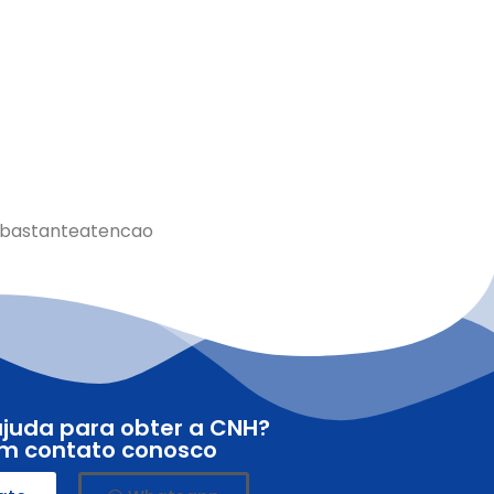
tebastanteatencao
ajuda para obter a CNH?
em contato conosco