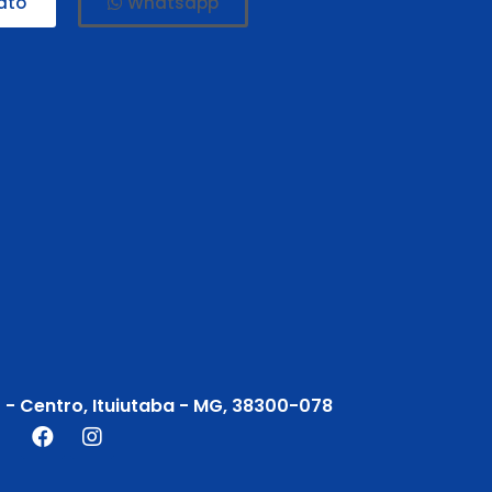
ato
Whatsapp
2 - Centro, Ituiutaba - MG, 38300-078