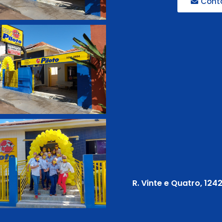
Cont
R. Vinte e Quatro, 124