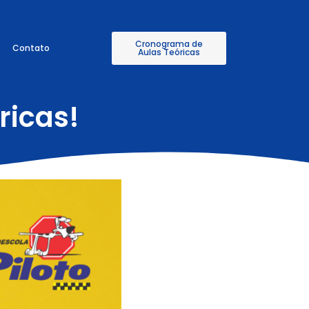
Cronograma de
Contato
Aulas Teóricas
ricas!