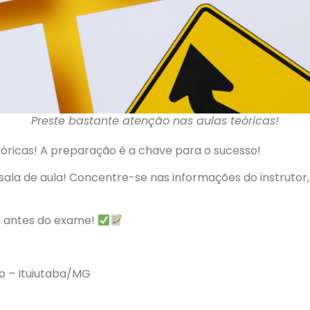
Preste bastante atenção nas aulas teóricas!
óricas! A preparação é a chave para o sucesso!
la de aula! Concentre-se nas informações do instrutor, 
s antes do exame!
ro – Ituiutaba/MG