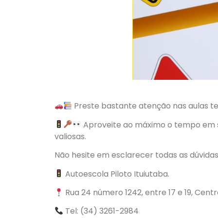
Preste bastante atenção nas aulas te
Aproveite ao máximo o tempo em sa
valiosas.
Não hesite em esclarecer todas as dúvida
Autoescola Piloto Ituiutaba.
Rua 24 número 1242, entre 17 e 19, Cent
Tel: (34) 3261-2984