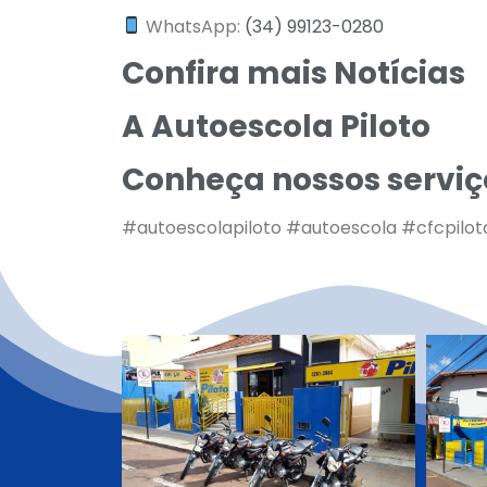
WhatsApp:
(34) 99123-0280
Confira mais Notícias
A Autoescola Piloto
Conheça nossos serviç
#autoescolapiloto #autoescola #cfcpilot