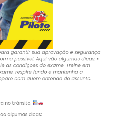
para garantir sua aprovação e segurança
rma possível. Aqui vão algumas dicas: ▪︎
ule as condições do exame: Treine em
exame, respire fundo e mantenha a
repare com quem entende do assunto.
a no trânsito.
vão algumas dicas: