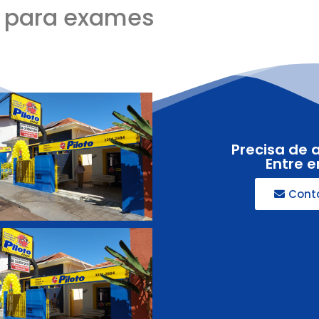
o para exames
Precisa de 
Entre 
Cont