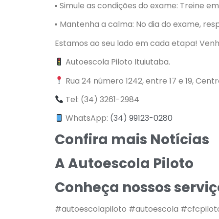
▪︎ Simule as condições do exame: Treine e
▪︎ Mantenha a calma: No dia do exame, re
Estamos ao seu lado em cada etapa! Venh
Autoescola Piloto Ituiutaba.
Rua 24 número 1242, entre 17 e 19, Cent
Tel: (34) 3261-2984
WhatsApp:
(34) 99123-0280
Confira mais Notícias
A Autoescola Piloto
Conheça nossos serviç
#autoescolapiloto #autoescola #cfcpilo