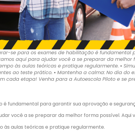
rar-se para os exames de habilitação é fundamental 
tamos aqui para ajudar você a se preparar da melhor fo
mpo às aulas teóricas e pratique regularmente. ▪︎ Sim
tes ao teste prático. ▪︎ Mantenha a calma: No dia do 
em cada etapa! Venha para a Autoescola Piloto e se p
o é fundamental para garantir sua aprovação e seguranç
judar você a se preparar da melhor forma possível. Aqui 
 às aulas teóricas e pratique regularmente.