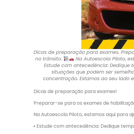
Dicas de preparação para exames. Prepa
no trânsito.
Na Autoescola Piloto, es
Estude com antecedência: Dedique te
situações que podem ser semelhan
concentração. Estamos ao seu lado 
Dicas de preparação para exames!
Preparar-se para os exames de habilitaçã
Na Autoescola Piloto, estamos aqui para a
▪︎ Estude com antecedência: Dedique tempo