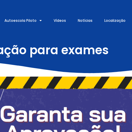
Autoescola Piloto
Vídeos
Notícias
Localização
ração para exames