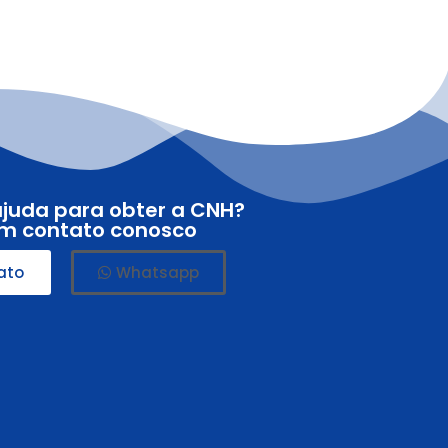
ajuda para obter a CNH?
em contato conosco
ato
Whatsapp