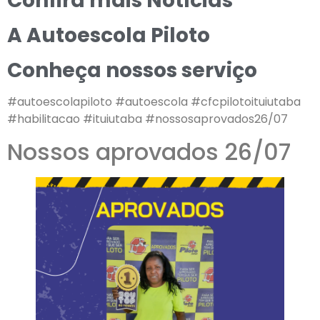
Confira mais Notícias
A Autoescola Piloto
Conheça nossos serviço
#autoescolapiloto #autoescola #cfcpilotoituiutaba
#habilitacao #ituiutaba #nossosaprovados26/07
Nossos aprovados 26/07