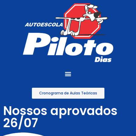
Cronograma de Aulas Teóricas
Nossos aprovados
26/07