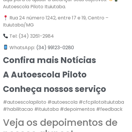
Autoescola Piloto Ituiutaba.
Rua 24 número 1242, entre 17 e 19, Centro –
Ituiutaba/MG
Tel: (34) 3261-2984
WhatsApp:
(34) 99123-0280
Confira mais Notícias
A Autoescola Piloto
Conheça nossos serviço
#autoescolapiloto #autoescola #cfcpilotoituiutaba
#habilitacao #ituiutaba #depoimentos #feedback
Veja os depoimentos de