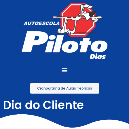
Cronograma de Aulas Teóricas
Dia do Cliente