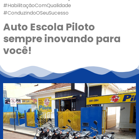
#HabilitaçãoComQualidade
#ConduzindoOSeuSucesso
Auto Escola Piloto
sempre inovando para
você!