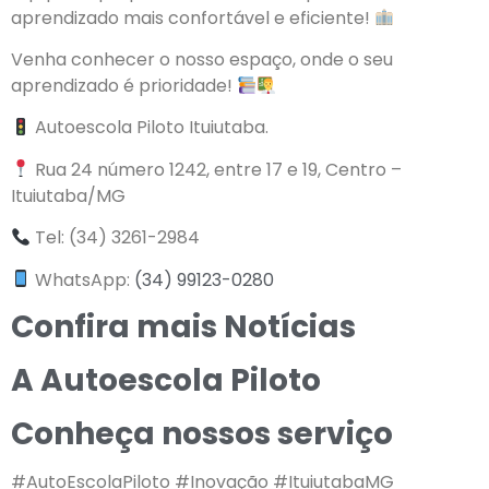
aprendizado mais confortável e eficiente!
Venha conhecer o nosso espaço, onde o seu
aprendizado é prioridade!
Autoescola Piloto Ituiutaba.
Rua 24 número 1242, entre 17 e 19, Centro –
Ituiutaba/MG
Tel: (34) 3261-2984
WhatsApp:
(34) 99123-0280
Confira mais Notícias
A Autoescola Piloto
Conheça nossos serviço
#AutoEscolaPiloto #Inovação #ItuiutabaMG