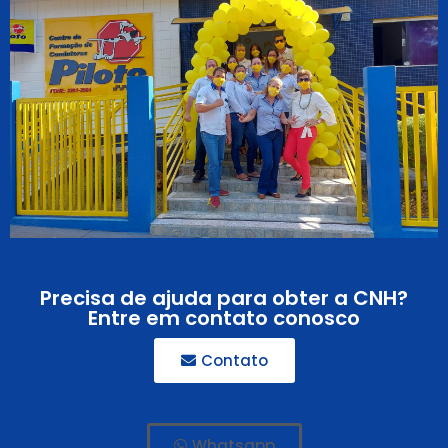
Precisa de ajuda para obter a CNH?
Entre em contato conosco
Contato
Whatsapp