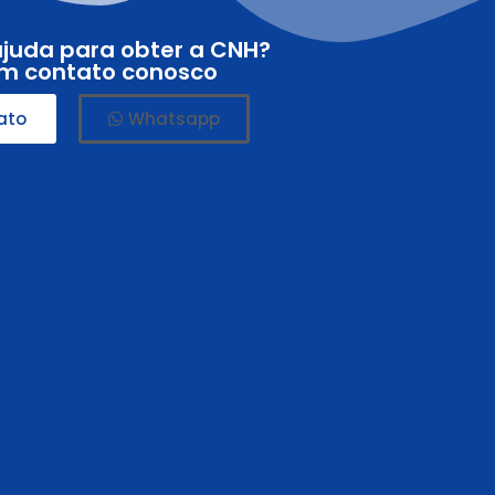
ajuda para obter a CNH?
em contato conosco
ato
Whatsapp