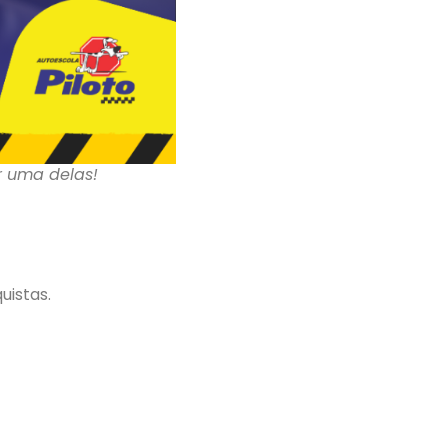
r uma delas!
uistas.