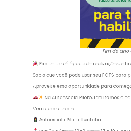
Fim de ano 
Fim de ano é época de realizações, e tir
Sabia que você pode usar seu FGTS para p
Aproveite essa oportunidade para começar
Na Autoescola Piloto, facilitamos o c
Vem com a gente!
Autoescola Piloto Ituiutaba.