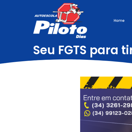
Home
Seu FGTS para ti