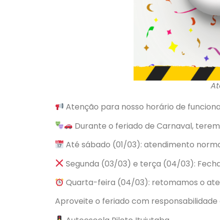
At
Atenção para nosso horário de funcion
Durante o feriado de Carnaval, tere
Até sábado (01/03): atendimento norma
Segunda (03/03) e terça (04/03): Fech
Quarta-feira (04/03): retomamos o ate
Aproveite o feriado com responsabilidade 