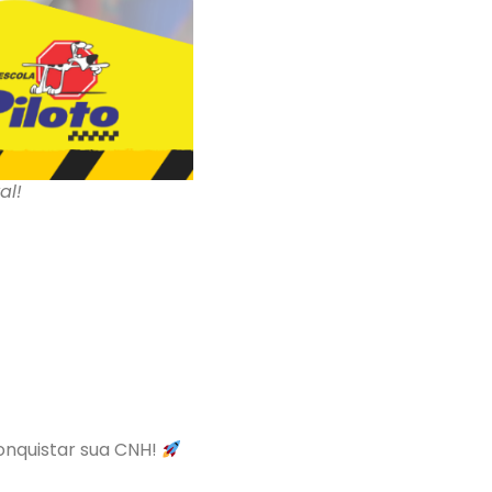
al!
conquistar sua CNH!