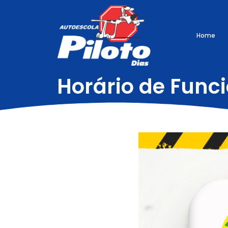
Home
Horário de Fun