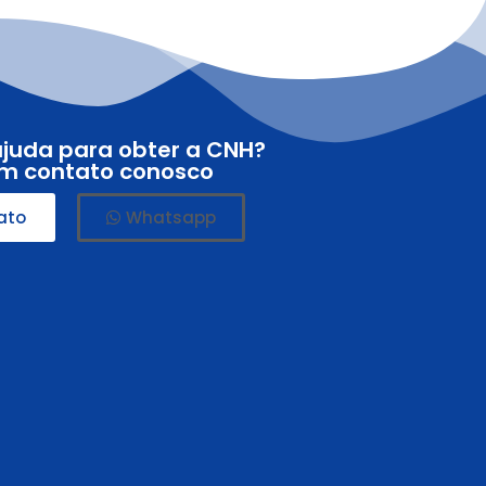
ajuda para obter a CNH?
em contato conosco
ato
Whatsapp