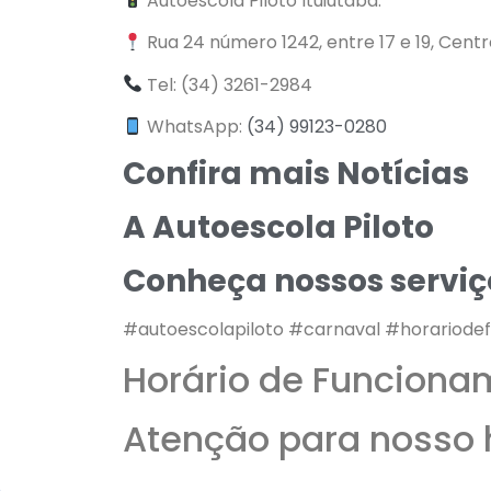
Autoescola Piloto Ituiutaba.
Rua 24 número 1242, entre 17 e 19, Cent
Tel: (34) 3261-2984
WhatsApp:
(34) 99123-0280
Confira mais Notícias
A Autoescola Piloto
Conheça nossos serviç
#autoescolapiloto #carnaval #horariode
Horário de Funciona
Atenção para nosso 