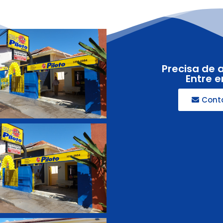
Precisa de 
Entre 
Cont