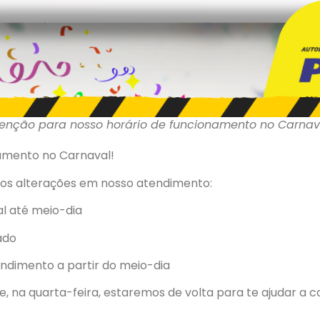
enção para nosso horário de funcionamento no Carnav
amento no Carnaval!
mos alterações em nosso atendimento:
l até meio-dia
ado
ndimento a partir do meio-dia
e, na quarta-feira, estaremos de volta para te ajudar a 