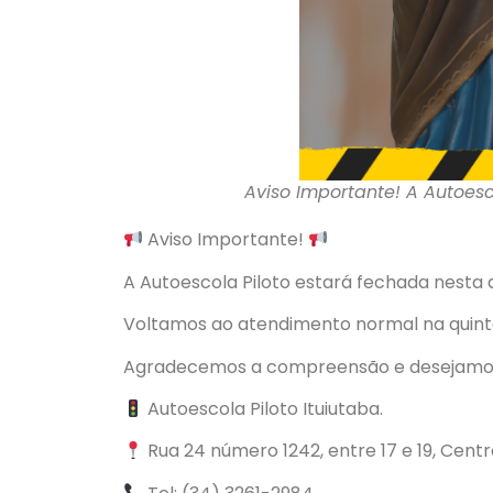
Aviso Importante! A Autoesc
Aviso Importante!
A Autoescola Piloto estará fechada nesta q
Voltamos ao atendimento normal na quinta
Agradecemos a compreensão e desejamos 
Autoescola Piloto Ituiutaba.
Rua 24 número 1242, entre 17 e 19, Cent