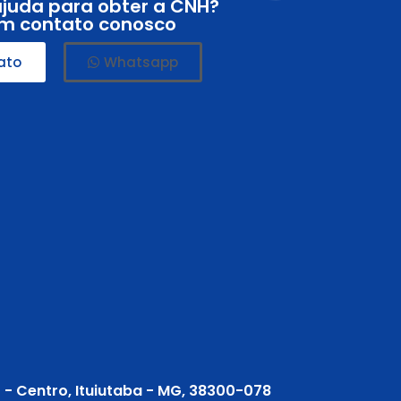
ajuda para obter a CNH?
em contato conosco
ato
Whatsapp
2 - Centro, Ituiutaba - MG, 38300-078