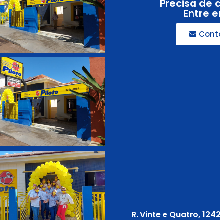
Precisa de 
Entre 
Cont
R. Vinte e Quatro, 124