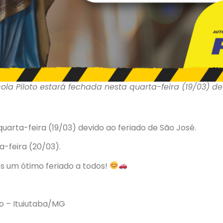
ola Piloto estará fechada nesta quarta-feira (19/03) de
uarta-feira (19/03) devido ao feriado de São José.
-feira (20/03).
um ótimo feriado a todos!
ro – Ituiutaba/MG