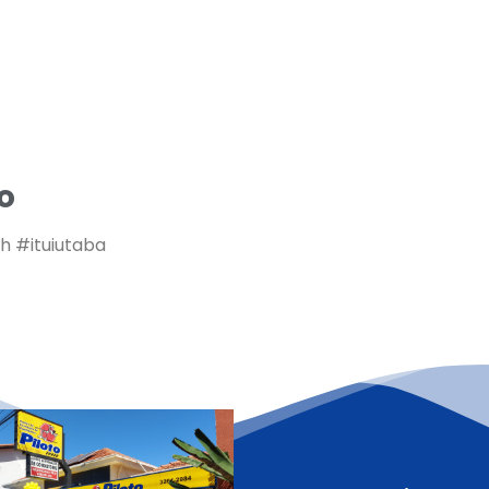
o
h #ituiutaba