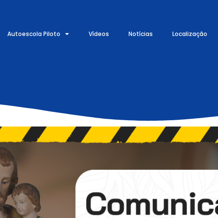
Autoescola Piloto
Vídeos
Notícias
Localização