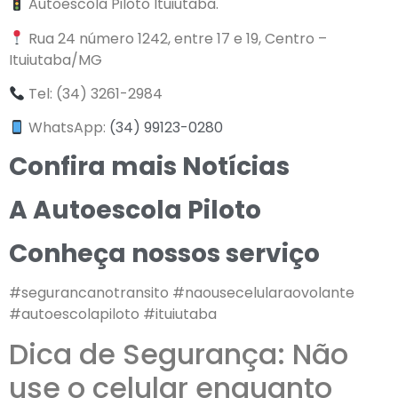
Autoescola Piloto Ituiutaba.
Rua 24 número 1242, entre 17 e 19, Centro –
Ituiutaba/MG
Tel: (34) 3261-2984
WhatsApp:
(34) 99123-0280
Confira mais Notícias
A Autoescola Piloto
Conheça nossos serviço
#segurancanotransito #naousecelularaovolante
#autoescolapiloto #ituiutaba
Dica de Segurança: Não
use o celular enquanto