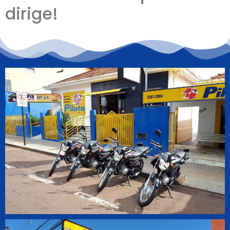
dirige!