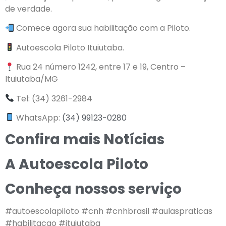
de verdade.
Comece agora sua habilitação com a Piloto.
Autoescola Piloto Ituiutaba.
Rua 24 número 1242, entre 17 e 19, Centro –
Ituiutaba/MG
Tel: (34) 3261-2984
WhatsApp:
(34) 99123-0280
Confira mais Notícias
A Autoescola Piloto
Conheça nossos serviço
#autoescolapiloto #cnh #cnhbrasil #aulaspraticas
#habilitacao #ituiutaba