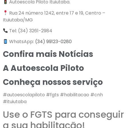
Autoescola Piloto Ituiutaba.
Rua 24 número 1242, entre 17 e 19, Centro –
Ituiutaba/MG
Tel: (34) 3261-2984
WhatsApp:
(34) 99123-0280
Confira mais Notícias
A Autoescola Piloto
Conheça nossos serviço
#autoescolapiloto #fgts #habilitacao #cnh
#ituiutaba
Use o FGTS para conseguir
a sua habilitação!