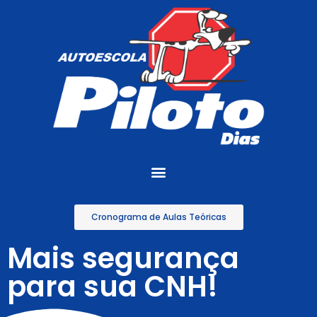
Cronograma de Aulas Teóricas
Mais segurança
para sua CNH!