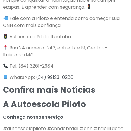
Porque conquistar a habilitação não é só cumprir
etapas. É aprender com segurança.
Fale com a Piloto e entenda como começar sua
CNH com mais confiança.
Autoescola Piloto Ituiutaba.
Rua 24 número 1242, entre 17 e 19, Centro –
Ituiutaba/MG
Tel: (34) 3261-2984
WhatsApp:
(34) 99123-0280
Confira mais Notícias
A Autoescola Piloto
Conheça nossos serviço
#autoescolapiloto #cnhdobrasil #cnh #habilitacao