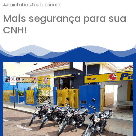
#ituiutaba #autoescola
Mais segurança para sua
CNH!